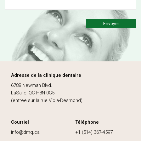
Envoyer
Adresse de la clinique dentaire
6788 Newman Blvd.
LaSalle, QC H8N 0G5
(entrée sur la rue Viola-Desmond)
Courriel
Téléphone
info@dmq.ca
+1 (514) 367-4597