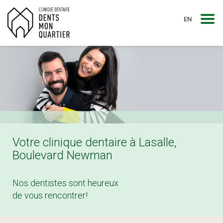
EN
Togg
navi
Votre clinique dentaire à Lasalle,
Boulevard Newman
Nos dentistes sont heureux
de vous rencontrer!