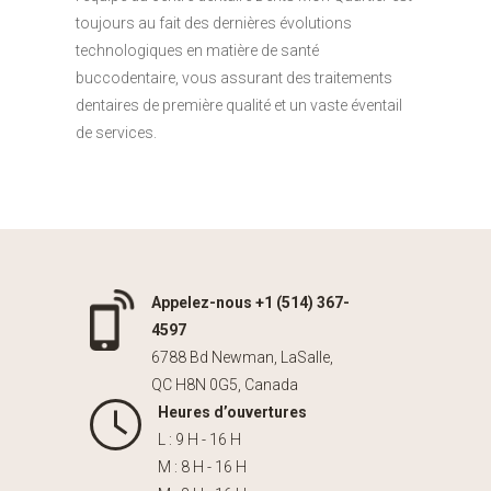
toujours au fait des dernières évolutions
technologiques en matière de santé
buccodentaire, vous assurant des traitements
dentaires de première qualité et un vaste éventail
de services.
Appelez-nous +1 (514) 367-
4597
6788 Bd Newman, LaSalle,
QC H8N 0G5, Canada
Heures d’ouvertures
L : 9 H - 16 H
M : 8 H - 16 H