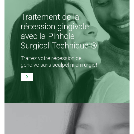
Traitement de la
récession gingivale
avec la Pinhole
Surgical Technique ®
Traitez votre récession de
gencive sans scalpel ni chirurgie!