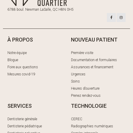
6788 boul. Newman LaSalle, QC H8N 0H5
À PROPOS
NOUVEAU PATIENT
Notre équipe
Première visite
Blogue
Documentation et formulaires
Foire aux questions
Assurances et financement
Mesures covid-19
Urgences
Soins
Heures d’ouverture
Prenez rendez-vous
SERVICES
TECHNOLOGIE
Dentisterie générale
CEREC
Dentisterie pédiatrique
Radiographies numériques