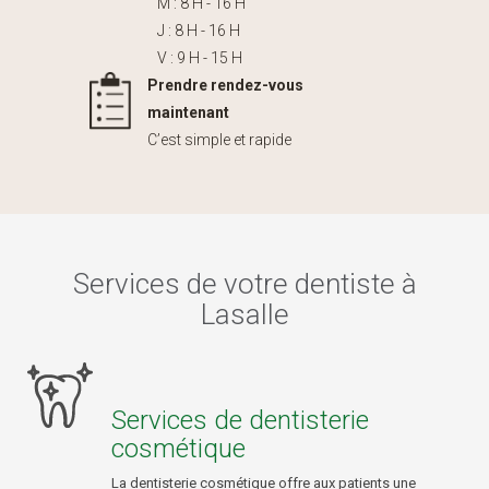
M : 8 H - 16 H
J : 8 H - 16 H
V : 9 H - 15 H
Prendre rendez-vous
maintenant
C’est simple et rapide
Services de votre dentiste à
Lasalle
Services de dentisterie
cosmétique
La dentisterie cosmétique offre aux patients une