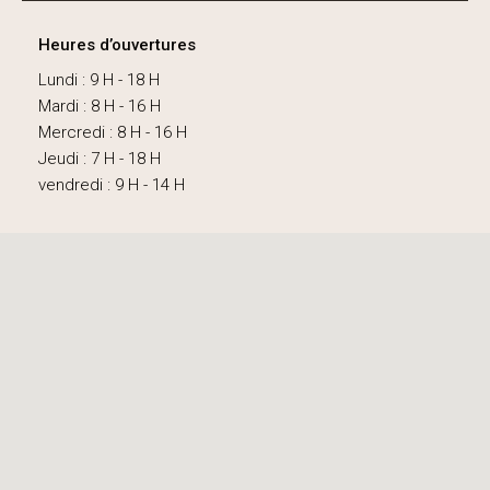
Heures d’ouvertures
Lundi : 9 H - 18 H
Mardi : 8 H - 16 H
Mercredi : 8 H - 16 H
Jeudi : 7 H - 18 H
vendredi : 9 H - 14 H