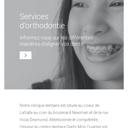
Services
d'orthodontie
Informez-vous sur les différentes
manières d’aligner vos dents!
Notre clinique dentaire est située au coeur de
LaSalle au coin du boulevard Newman et de la rue
Viola Desmond. Attentionnée et compétente,
l’équipe du centre dentaire Dents Mon Quartier est