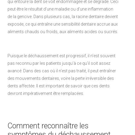
qui entoure la dent se voit endommagée et se dégrade. Ceci
peut être le résultat d’une maladie ou d’une inflammation
de la gencive. Dans plusieurs cas, la racine dentaire devient
exposée, ce qui entraîne une sensibilité dentaire accrue aux
aliments chauds ou froids, aux aliments acides ou sucrés.
Puisque le déchaussement est progressif, il n’est souvent
pas reconnu par les patients jusqu’à ce qu’il soit assez
avancé. Dans des cas où il n’est pas traité, il peut entraîner
des mouvements dentaires, voire la perte irréversible des
dents affectée. Il est important de savoir que ces dents
devront impérativement être remplacées.
Comment reconnaître les
symptômes du déchaussement