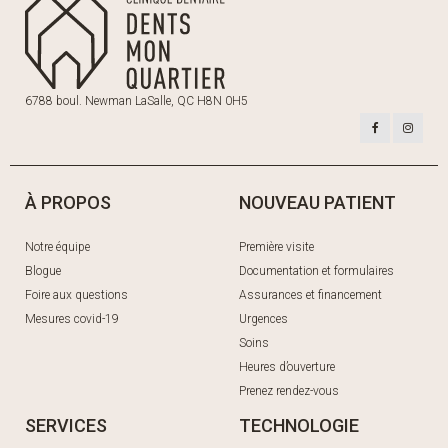
6788 boul. Newman LaSalle, QC H8N 0H5
À PROPOS
NOUVEAU PATIENT
Notre équipe
Première visite
Blogue
Documentation et formulaires
Foire aux questions
Assurances et financement
Mesures covid-19
Urgences
Soins
Heures d’ouverture
Prenez rendez-vous
SERVICES
TECHNOLOGIE