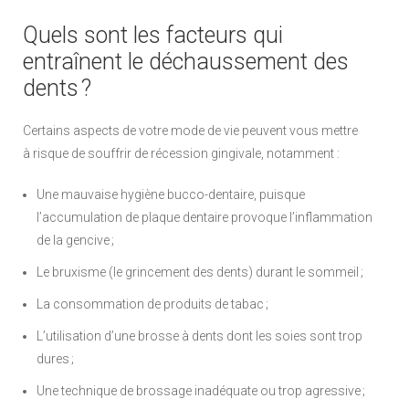
Quels sont les facteurs qui
entraînent le déchaussement des
dents ?
Certains aspects de votre mode de vie peuvent vous mettre
à risque de souffrir de récession gingivale, notamment :
Une mauvaise hygiène bucco-dentaire, puisque
l’accumulation de plaque dentaire provoque l’inflammation
de la gencive ;
Le bruxisme (le grincement des dents) durant le sommeil ;
La consommation de produits de tabac ;
L’utilisation d’une brosse à dents dont les soies sont trop
dures ;
Une technique de brossage inadéquate ou trop agressive ;