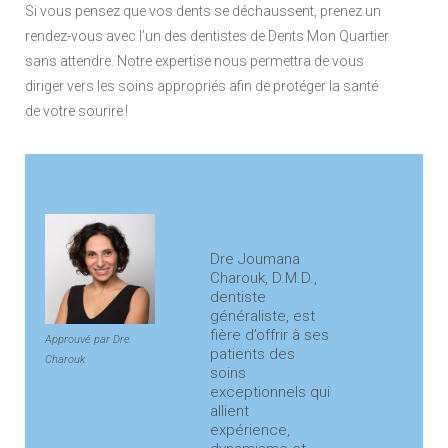
Si vous pensez que vos dents se déchaussent, prenez un
rendez-vous avec l’un des dentistes de Dents Mon Quartier
sans attendre. Notre expertise nous permettra de vous
diriger vers les soins appropriés afin de protéger la santé
de votre sourire !
Dre Joumana
Charouk, D.M.D.,
dentiste
généraliste, est
fière d’offrir à ses
Approuvé par Dre
patients des
Charouk
soins
exceptionnels qui
allient
expérience,