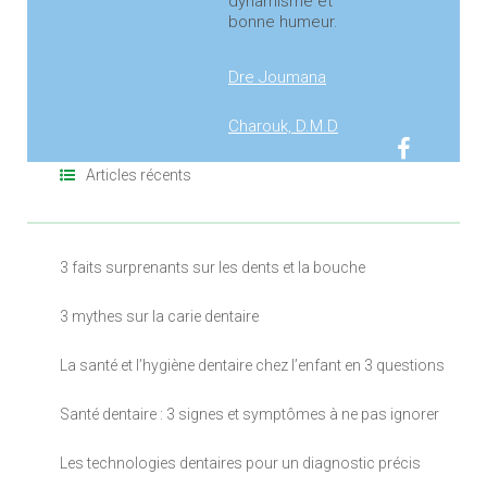
dynamisme et
bonne humeur.
Dre Joumana
Charouk, D.M.D
Articles récents
3 faits surprenants sur les dents et la bouche
3 mythes sur la carie dentaire
La santé et l’hygiène dentaire chez l’enfant en 3 questions
Santé dentaire : 3 signes et symptômes à ne pas ignorer
Les technologies dentaires pour un diagnostic précis