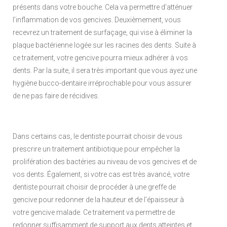
présents dans votre bouche. Cela va permettre d’atténuer
l’inflammation de vos gencives. Deuxièmement, vous
recevrez un traitement de surfaçage, qui vise à éliminer la
plaque bactérienne logée sur les racines des dents. Suite à
ce traitement, votre gencive pourra mieux adhérer à vos
dents. Par la suite, il sera très important que vous ayez une
hygiène bucco-dentaire irréprochable pour vous assurer
de ne pas faire de récidives.
Dans certains cas, le dentiste pourrait choisir de vous
prescrire un traitement antibiotique pour empêcher la
prolifération des bactéries au niveau de vos gencives et de
vos dents. Également, si votre cas est très avancé, votre
dentiste pourrait choisir de procéder à une greffe de
gencive pour redonner de la hauteur et de l’épaisseur à
votre gencive malade. Ce traitement va permettre de
redonner suffisamment de support aux dents atteintes et